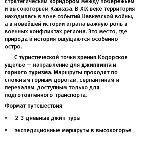
стратегическим коридором между побережьем 
и высокогорьем Кавказа. В XIX веке территория 
находилась в зоне событий Кавказской войны, 
а в новейшей истории играла важную роль в 
военных конфликтах региона. Это место, где 
природа и история ощущаются особенно 
остро.
      С туристической точки зрения Кодорское 
ущелье — направление для 
джиппинга и 
горного туризма
. Маршруты проходят по 
сложным горным дорогам, серпантинам и 
перевалам, доступным только для 
подготовленного транспорта.
Формат путешествия:
2–3-дневные джип-туры
экспедиционные маршруты в высокогорье