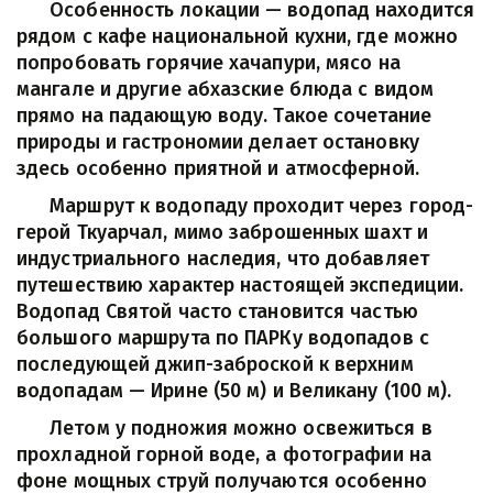
      Особенность локации — водопад находится 
рядом с кафе национальной кухни, где можно 
попробовать горячие хачапури, мясо на 
мангале и другие абхазские блюда с видом 
прямо на падающую воду. Такое сочетание 
природы и гастрономии делает остановку 
здесь особенно приятной и атмосферной.
      Маршрут к водопаду проходит через город-
герой Ткуарчал, мимо заброшенных шахт и 
индустриального наследия, что добавляет 
путешествию характер настоящей экспедиции. 
Водопад Святой часто становится частью 
большого маршрута по ПАРКу водопадов с 
последующей джип-заброской к верхним 
водопадам — Ирине (50 м) и Великану (100 м).
      Летом у подножия можно освежиться в 
прохладной горной воде, а фотографии на 
фоне мощных струй получаются особенно 