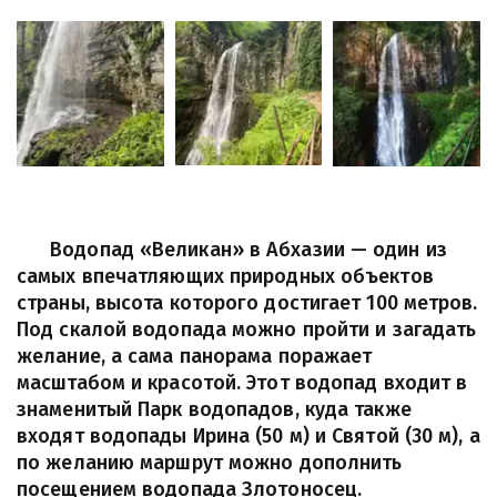
      Водопад «Великан» в Абхазии — один из 
самых впечатляющих природных объектов 
страны, высота которого достигает 100 метров. 
Под скалой водопада можно пройти и загадать 
желание, а сама панорама поражает 
масштабом и красотой. Этот водопад входит в 
знаменитый Парк водопадов, куда также 
входят водопады Ирина (50 м) и Святой (30 м), а 
по желанию маршрут можно дополнить 
посещением водопада Злотоносец.